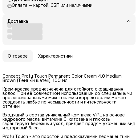
Оплата — картой, СБП или наличными
Доставка
О товаре
Характеристики
Concept Profy Touch Permanent Color Cream 4.0 Medium
Brown (Тёмный шатен), 100 мл
Крем-краска предназначена для стойкого окрашивания
волос. При её совместном использовании со специальными
профессиональными микстонами и корректорами можно
создавать любые по насыщенности и интенсивности
оттенки.
Входящий в состав уникальный комплекс ViPL на основе
кедрового масла, витамина C, хитозана и глюкозы
гарантирует бережный уход, придает прядям ухоженный вид
и здоровый блеск.
Profy Touch - это простой и предсказуемый перманентный