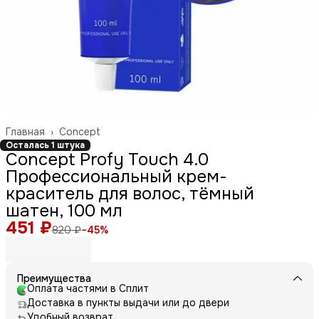
Главная
›
Concept
Осталась 1 штука
Concept Profy Touch 4.0
Профессиональный крем-
краситель для волос, тёмный
шатен, 100 мл
451 ₽
820 ₽
−
45
%
Преимущества
Оплата частями в Сплит
Доставка в пункты выдачи или до двери
Удобный возврат