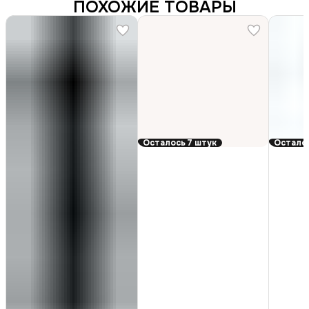
ПОХОЖИЕ ТОВАРЫ
Осталось 7 штук
Осталос