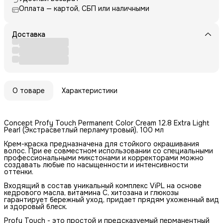
Оплата — картой, СБП или наличными
Доставка
О товаре
Характеристики
Concept Profy Touch Permanent Color Cream 12.8 Extra Light
Pearl (Экстрасветлый перламутровый), 100 мл
Крем-краска предназначена для стойкого окрашивания
волос. При ее совместном использовании со специальными
профессиональными микстонами и корректорами можно
создавать любые по насыщенности и интенсивности
оттенки.
Входящий в состав уникальный комплекс ViPL на основе
кедрового масла, витамина C, хитозана и глюкозы
гарантирует бережный уход, придает прядям ухоженный вид
и здоровый блеск.
Profy Touch - это простой и предсказуемый перманентный