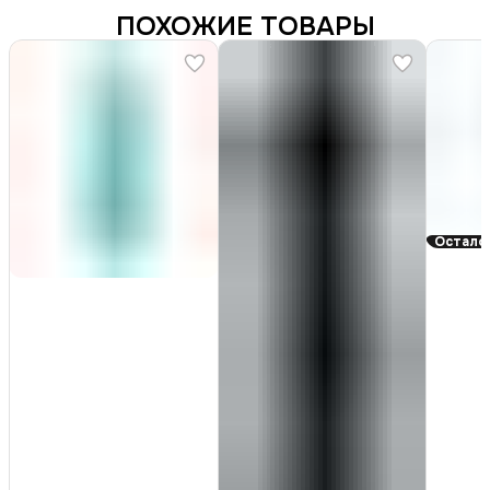
ПОХОЖИЕ ТОВАРЫ
Осталос