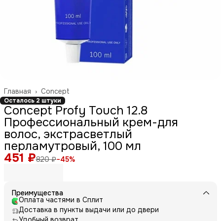
Главная
›
Concept
Осталось 2 штуки
Concept Profy Touch 12.8
Профессиональный крем-для
волос, экстрасветлый
перламутровый, 100 мл
451 ₽
820 ₽
−
45
%
Преимущества
Оплата частями в Сплит
Доставка в пункты выдачи или до двери
Удобный возврат