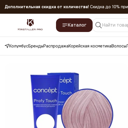
Скидка 45% на все товары до 31.07.2026
Каталог
Колумбус
Бренды
Распродажа
Корейская косметика
Волосы