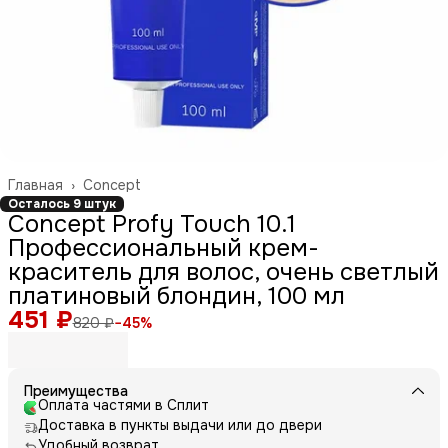
Главная
›
Concept
Осталось 9 штук
Concept Profy Touch 10.1
Профессиональный крем-
краситель для волос, очень светлый
платиновый блондин, 100 мл
451 ₽
820 ₽
−
45
%
Преимущества
Оплата частями в Сплит
Доставка в пункты выдачи или до двери
Удобный возврат