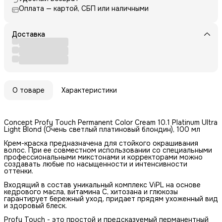
Оплата — картой, СБП или наличными
Доставка
О товаре
Характеристики
Concept Profy Touch Permanent Color Cream 10.1 Platinum Ultra
Light Blond (Очень светлый платиновый блондин), 100 мл
Крем-краска предназначена для стойкого окрашивания
волос. При ее совместном использовании со специальными
профессиональными микстонами и корректорами можно
создавать любые по насыщенности и интенсивности
оттенки.
Входящий в состав уникальный комплекс ViPL на основе
кедрового масла, витамина C, хитозана и глюкозы
гарантирует бережный уход, придает прядям ухоженный вид
и здоровый блеск.
Profy Touch - это простой и предсказуемый перманентный