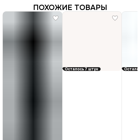
ПОХОЖИЕ ТОВАРЫ
Осталось 7 штук
Осталос