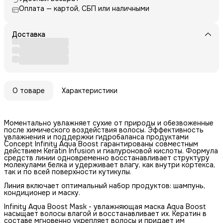
Оплата — картой, СБП или наличными
Доставка
О товаре
Характеристики
Моментально увлажняет сухие от природы и обезвоженные
после химического воздействия волосы. Эффективность
увлажнения и поддержки гидробаланса продуктами
Concept Infinity Aqua Boost гарантированы совместным
действием Keratin Infusion и гиалуроновой кислоты. Формула
средств линии одновременно восстанавливает структуру
молекулами белка и удерживает влагу, как внутри кортекса,
так и по всей поверхности кутикулы.
Линия включает оптимальный набор продуктов: шампунь,
кондиционер и маску.
Infinity Aqua Boost Mask - увлажняющая маска Aqua Boost
насыщает волосы влагой и восстанавливает их. Кератин в
составе мгновенно укрепляет волосы и придает им