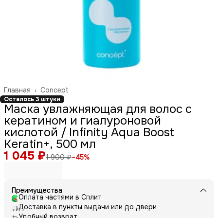
Главная
›
Concept
Осталось 3 штуки
Маска увлажняющая для волос с
кератином и гиалуроновой
кислотой / Infinity Aqua Boost
Keratin+, 500 мл
1 045 ₽
1 900 ₽
−
45
%
Преимущества
Оплата частями в Сплит
Доставка в пункты выдачи или до двери
Удобный возврат