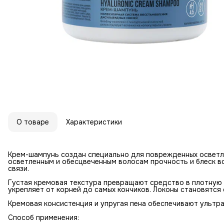
О товаре
Характеристики
Крем-шампунь создан специально для поврежденных осветл
осветленным и обесцвеченным волосам прочность и блеск в
связи.
Густая кремовая текстура превращают средство в плотную 
укрепляет от корней до самых кончиков. Локоны становятся 
Кремовая консистенция и упругая пена обеспечивают ультр
Способ применения: