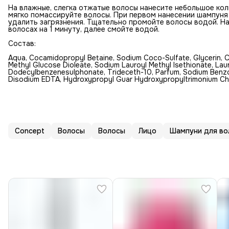
На влажные, слегка отжатые волосы нанесите небольшое ко
мягко помассируйте волосы. При первом нанесении шампуня
удалить загрязнения. Тщательно промойте волосы водой. Н
волосах на 1 минуту, далее смойте водой.
Состав:
Aqua, Cocamidopropyl Betaine, Sodium Coco-Sulfate, Glycerin, C
Methyl Glucose Dioleate, Sodium Lauroyl Methyl Isethionate, Laur
Dodecylbenzenesulphonate, Trideceth-10, Parfum, Sodium Benzoat
Disodium EDTA, Hydroxypropyl Guar Hydroxypropyltrimonium Chlo
Concept
Волосы
Волосы
Лицо
Шампуни для во