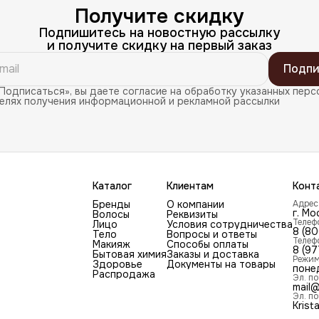
Получите скидку
Подпишитесь на новостную рассылку
и получите скидку на первый заказ
Подпи
Подписаться», вы даете согласие на обработку указанных перс
целях получения информационной и рекламной рассылки
Каталог
Клиентам
Конт
Бренды
О компании
Адрес
г. Мо
Волосы
Реквизиты
Телеф
Лицо
Условия сотрудничества
8 (8
Тело
Вопросы и ответы
Телеф
Макияж
Способы оплаты
8 (97
Бытовая химия
Заказы и доставка
Режим
Здоровье
Документы на товары
поне
Распродажа
Эл. по
mail@
Эл. по
Krist