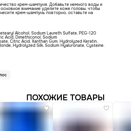
личество крем-шампуня. Добавьте немного воды и
 основное внимание уделите коже головы, чтобы
анесите крем-шампунь повторно, оставьте на
etearyl Alcohol, Sodium Laureth Sulfate, PEG-120
ic Acid, Dimethiconol, Sodium
e, Citric Acid, Xanthan Gum, Hydrolyzed Keratin,
ride, Hydrolyzed Silk, Sodium Hyaluronate, Cysteine.
лос
ПОХОЖИЕ ТОВАРЫ