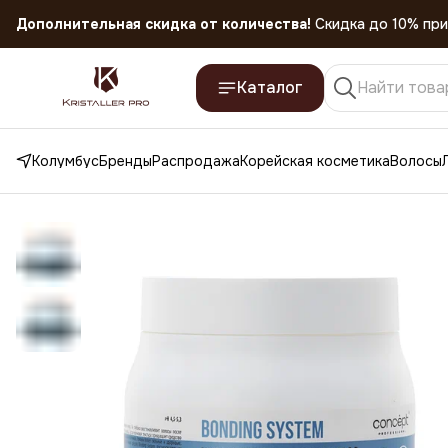
Скидка 45% на все товары до 31.07.2026
Каталог
Колумбус
Бренды
Распродажа
Корейская косметика
Волосы