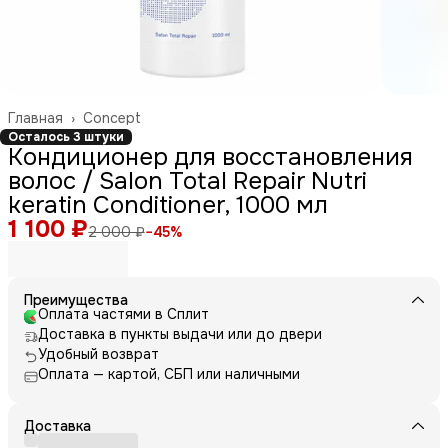
Главная
›
Concept
Осталось 3 штуки
Кондиционер для восстановления
волос / Salon Total Repair Nutri
keratin Conditioner, 1000 мл
1 100 ₽
2 000 ₽
−
45
%
Преимущества
Оплата частями в Сплит
Доставка в пункты выдачи или до двери
Удобный возврат
Оплата — картой, СБП или наличными
Доставка