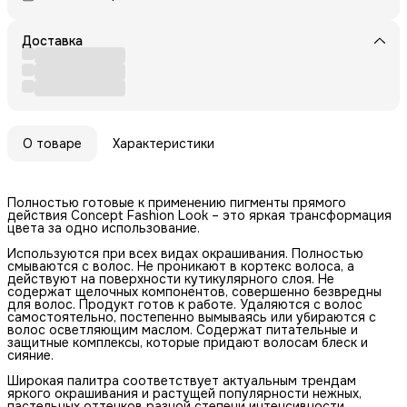
Доставка
О товаре
Характеристики
Полностью готовые к применению пигменты прямого
действия Concept Fashion Look – это яркая трансформация
цвета за одно использование.
Используются при всех видах окрашивания. Полностью
смываются с волос. Не проникают в кортекс волоса, а
действуют на поверхности кутикулярного слоя. Не
содержат щелочных компонентов, совершенно безвредны
для волос. Продукт готов к работе. Удаляются с волос
самостоятельно, постепенно вымываясь или убираются с
волос осветляющим маслом. Содержат питательные и
защитные комплексы, которые придают волосам блеск и
сияние.
Широкая палитра соответствует актуальным трендам
яркого окрашивания и растущей популярности нежных,
пастельных оттенков разной степени интенсивности.