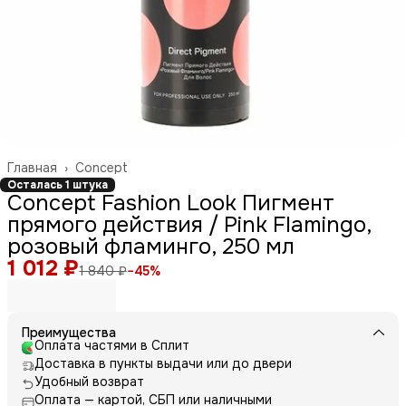
Главная
›
Concept
Осталась 1 штука
Concept Fashion Look Пигмент
прямого действия / Pink Flamingo,
розовый фламинго, 250 мл
1 012 ₽
1 840 ₽
−
45
%
Преимущества
Оплата частями в Сплит
Доставка в пункты выдачи или до двери
Удобный возврат
Оплата — картой, СБП или наличными