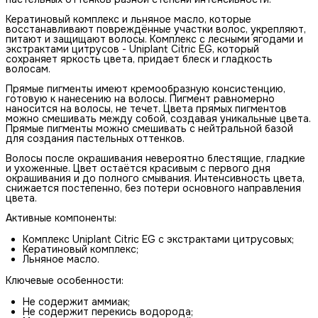
Кератиновый комплекс и льняное масло, которые
восстанавливают повреждённые участки волос, укрепляют,
питают и защищают волосы. Комплекс с лесными ягодами и
экстрактами цитрусов - Uniplant Citric EG, который
сохраняет яркость цвета, придает блеск и гладкость
волосам.
Прямые пигменты имеют кремообразную консистенцию,
готовую к нанесению на волосы. Пигмент равномерно
наносится на волосы, не течет. Цвета прямых пигментов
можно смешивать между собой, создавая уникальные цвета.
Прямые пигменты можно смешивать с нейтральной базой
для создания пастельных оттенков.
Волосы после окрашивания невероятно блестящие, гладкие
и ухоженные. Цвет остаётся красивым с первого дня
окрашивания и до полного смывания. Интенсивность цвета,
снижается постепенно, без потери основного направления
цвета.
Активные компоненты:
Комплекс Uniplant Citric EG с экстрактами цитрусовых;
Кератиновый комплекс;
Льняное масло.
Ключевые особенности:
Не содержит аммиак;
Не содержит перекись водорода;