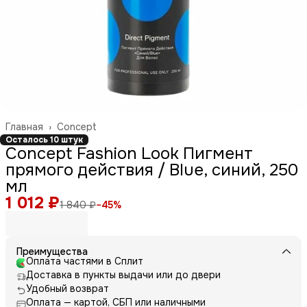
Главная
›
Concept
Осталось 10 штук
Concept Fashion Look Пигмент
прямого действия / Blue, синий, 250
мл
1 012 ₽
1 840 ₽
−
45
%
Преимущества
Оплата частями в Сплит
Доставка в пункты выдачи или до двери
Удобный возврат
Оплата — картой, СБП или наличными