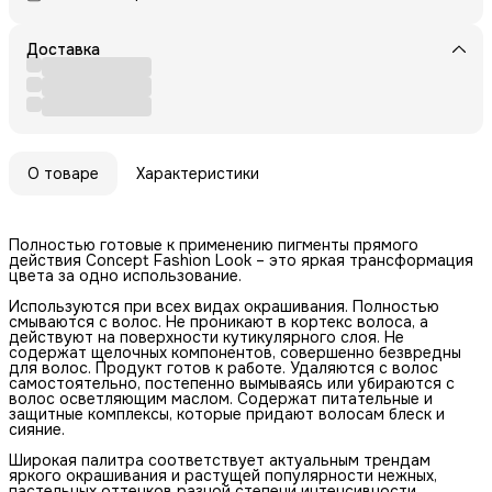
Доставка
О товаре
Характеристики
Полностью готовые к применению пигменты прямого
действия Concept Fashion Look – это яркая трансформация
цвета за одно использование.
Используются при всех видах окрашивания. Полностью
смываются с волос. Не проникают в кортекс волоса, а
действуют на поверхности кутикулярного слоя. Не
содержат щелочных компонентов, совершенно безвредны
для волос. Продукт готов к работе. Удаляются с волос
самостоятельно, постепенно вымываясь или убираются с
волос осветляющим маслом. Содержат питательные и
защитные комплексы, которые придают волосам блеск и
сияние.
Широкая палитра соответствует актуальным трендам
яркого окрашивания и растущей популярности нежных,
пастельных оттенков разной степени интенсивности.