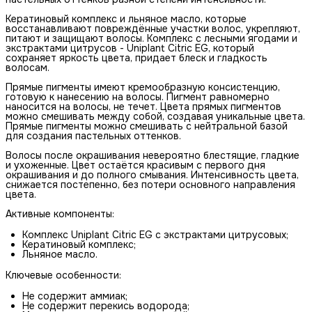
Кератиновый комплекс и льняное масло, которые
восстанавливают повреждённые участки волос, укрепляют,
питают и защищают волосы. Комплекс с лесными ягодами и
экстрактами цитрусов - Uniplant Citric EG, который
сохраняет яркость цвета, придает блеск и гладкость
волосам.
Прямые пигменты имеют кремообразную консистенцию,
готовую к нанесению на волосы. Пигмент равномерно
наносится на волосы, не течет. Цвета прямых пигментов
можно смешивать между собой, создавая уникальные цвета.
Прямые пигменты можно смешивать с нейтральной базой
для создания пастельных оттенков.
Волосы после окрашивания невероятно блестящие, гладкие
и ухоженные. Цвет остаётся красивым с первого дня
окрашивания и до полного смывания. Интенсивность цвета,
снижается постепенно, без потери основного направления
цвета.
Активные компоненты:
Комплекс Uniplant Citric EG с экстрактами цитрусовых;
Кератиновый комплекс;
Льняное масло.
Ключевые особенности:
Не содержит аммиак;
Не содержит перекись водорода;