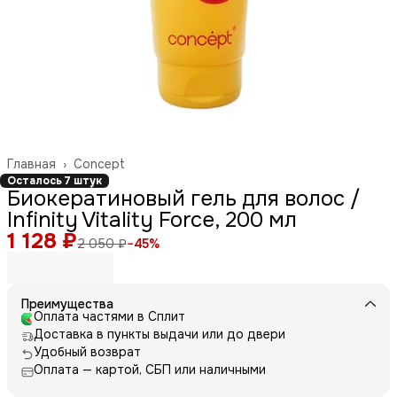
Главная
›
Concept
Осталось 7 штук
Биокератиновый гель для волос /
Infinity Vitality Force, 200 мл
1 128 ₽
2 050 ₽
−
45
%
Преимущества
Оплата частями в Сплит
Доставка в пункты выдачи или до двери
Удобный возврат
Оплата — картой, СБП или наличными