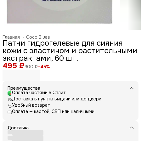
Главная
›
Coco Blues
Патчи гидрогелевые для сияния
кожи с эластином и растительными
экстрактами, 60 шт.
495 ₽
900 ₽
−
45
%
Преимущества
Оплата частями в Сплит
Доставка в пункты выдачи или до двери
Удобный возврат
Оплата — картой, СБП или наличными
Доставка