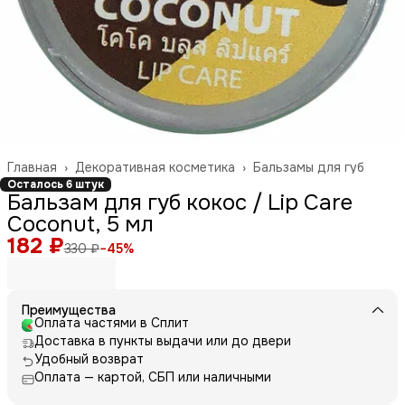
Главная
›
Декоративная косметика
›
Бальзамы для губ
Осталось 6 штук
Бальзам для губ кокос / Lip Care
Coconut, 5 мл
182 ₽
330 ₽
−
45
%
Преимущества
Оплата частями в Сплит
Доставка в пункты выдачи или до двери
Удобный возврат
Оплата — картой, СБП или наличными