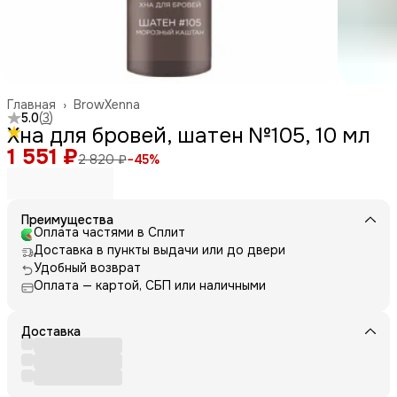
Главная
›
BrowXenna
5.0
(
3
)
Хна для бровей, шатен №105, 10 мл
1 551 ₽
2 820 ₽
−
45
%
Преимущества
Оплата частями в Сплит
Доставка в пункты выдачи или до двери
Удобный возврат
Оплата — картой, СБП или наличными
Доставка