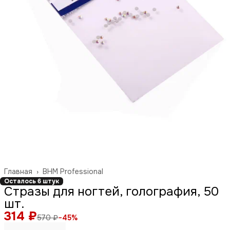
Главная
›
BHM Professional
Осталось 6 штук
Стразы для ногтей, голография, 50
шт.
314 ₽
570 ₽
−
45
%