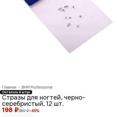
Главная
›
BHM Professional
Осталось 6 штук
Стразы для ногтей, черно-
серебристый, 12 шт.
198 ₽
360 ₽
−
45
%