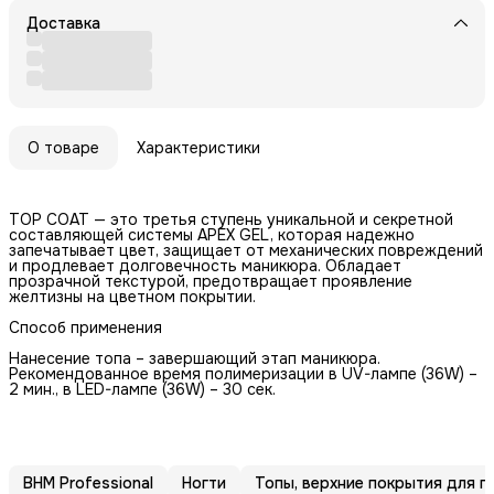
Доставка
О товаре
Характеристики
TOP COAT — это третья ступень уникальной и секретной
составляющей системы APEX GEL, которая надежно
запечатывает цвет, защищает от механических повреждений
и продлевает долговечность маникюра. Обладает
прозрачной текстурой, предотвращает проявление
желтизны на цветном покрытии.
Способ применения
Нанесение топа – завершающий этап маникюра.
Рекомендованное время полимеризации в UV-лампе (36W) –
2 мин., в LED-лампе (36W) – 30 сек.
BHM Professional
Ногти
Топы, верхние покрытия для г