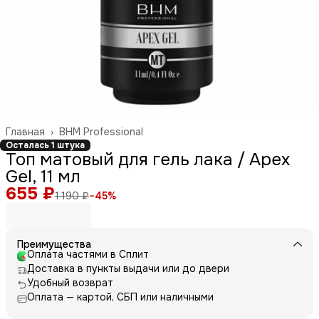
Главная
›
BHM Professional
Осталась 1 штука
Топ матовый для гель лака / Apex
Gel, 11 мл
655 ₽
1 190 ₽
−
45
%
Преимущества
Оплата частями в Сплит
Доставка в пункты выдачи или до двери
Удобный возврат
Оплата — картой, СБП или наличными