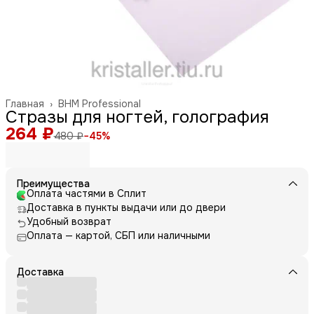
Главная
›
BHM Professional
Стразы для ногтей, голография
264 ₽
480 ₽
−
45
%
Преимущества
Оплата частями в Сплит
Доставка в пункты выдачи или до двери
Удобный возврат
Оплата — картой, СБП или наличными
Доставка