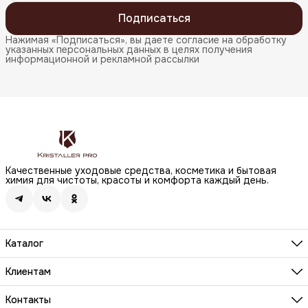
Подписаться
Нажимая «Подписаться», вы даете согласие на обработку
указанных персональных данных в целях получения
информационной и рекламной рассылки
Качественные уходовые средства, косметика и бытовая
химия для чистоты, красоты и комфорта каждый день.
Каталог
Бренды
Волосы
Клиентам
Лицо
О компании
Тело
Реквизиты
Контакты
Макияж