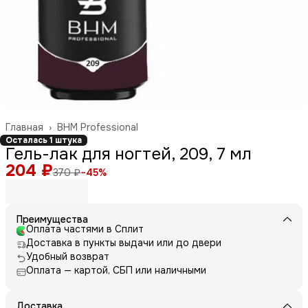
Главная
›
BHM Professional
Осталась 1 штука
Гель-лак для ногтей, 209, 7 мл
204 ₽
370 ₽
−
45
%
Преимущества
Оплата частями в Сплит
Доставка в пункты выдачи или до двери
Удобный возврат
Оплата — картой, СБП или наличными
Доставка