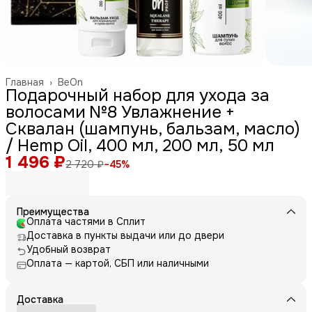
Главная
›
BeOn
Подарочный набор для ухода за
волосами №8 Увлажнение +
Сквалан (шампунь, бальзам, масло)
/ Hemp Oil, 400 мл, 200 мл, 50 мл
1 496 ₽
2 720 ₽
−
45
%
Преимущества
Оплата частями в Сплит
Доставка в пункты выдачи или до двери
Удобный возврат
Оплата — картой, СБП или наличными
Доставка