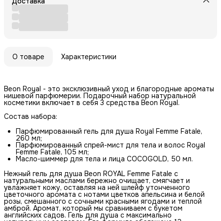
Доставка
О товаре
Характеристики
Beon Royal - это эксклюзивный уход и благородные ароматы
нишевой парфюмерии. Подарочный набор натуральной
косметики включает в себя 3 средства Beon Royal.
Состав набора:
Парфюмированный гель для душа Royal Femme Fatale,
260 мл;
Парфюмированный спрей-мист для тела и волос Royal
Femme Fatale, 105 мл;
Масло-шиммер для тела и лица COCOGOLD, 50 мл.
Нежный гель для душа Beon ROYAL Femme Fatale с
натуральными маслами бережно очищает, смягчает и
увлажняет кожу, оставляя на ней шлейф утонченного
цветочного аромата с нотами цветков апельсина и белой
розы, смешанного с сочными красными ягодами и теплой
амброй. Аромат, который мы сравниваем с букетом
английских садов. Гель для душа с максимально