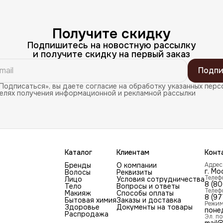
Получите скидку
Подпишитесь на новостную рассылку
и получите скидку на первый заказ
Подпи
Подписаться», вы даете согласие на обработку указанных перс
целях получения информационной и рекламной рассылки
Каталог
Клиентам
Конт
Бренды
О компании
Адрес
г. Мо
Волосы
Реквизиты
Телеф
Лицо
Условия сотрудничества
8 (8
Тело
Вопросы и ответы
Телеф
Макияж
Способы оплаты
8 (97
Бытовая химия
Заказы и доставка
Режим
Здоровье
Документы на товары
поне
Распродажа
Эл. по