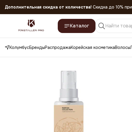
Дополнительная скидка от количества!
Скидка до 10% при
Скидка 45% на все товары до 31.07.2026
Каталог
Колумбус
Бренды
Распродажа
Корейская косметика
Волосы