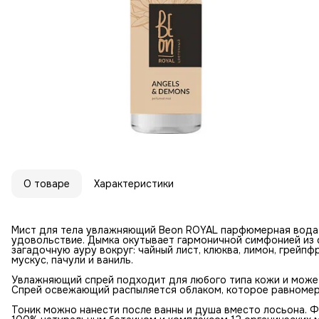
О товаре
Характеристики
Мист для тела увлажняющий Beon ROYAL парфюмерная вода 
удовольствие. Дымка окутывает гармоничной симфонией из
загадочную ауру вокруг: чайный лист, клюква, лимон, грейпфр
мускус, пачули и ваниль.
Увлажняющий спрей подходит для любого типа кожи и может 
Спрей освежающий распыляется облаком, которое равномерн
Тоник можно нанести после ванны и душа вместо лосьона.