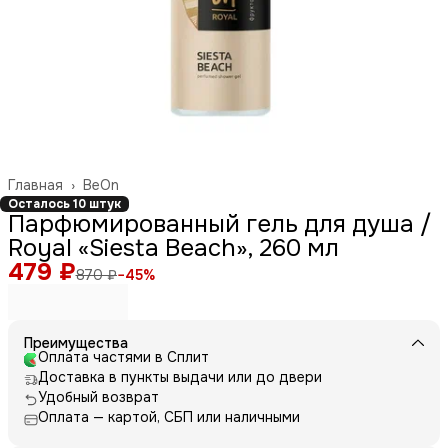
Главная
›
BeOn
Осталось 10 штук
Парфюмированный гель для душа /
Royal «Siesta Beach», 260 мл
479 ₽
870 ₽
−
45
%
Преимущества
Оплата частями в Сплит
Доставка в пункты выдачи или до двери
Удобный возврат
Оплата — картой, СБП или наличными