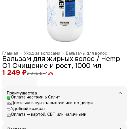
Главная
›
Уход за волосами
›
Бальзамы для волос
Бальзам для жирных волос / Hemp
Oil Очищение и рост, 1000 мл
1 249 ₽
2 270 ₽
−
45
%
Преимущества
Оплата частями в Сплит
Доставка в пункты выдачи или до двери
Удобный возврат
Оплата — картой, СБП или наличными