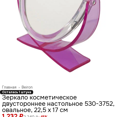
Главная
›
Beiron
Осталась 1 штука
Зеркало косметическое
двустороннее настольное 530-3752,
овальное, 22,5 x 17 см
1 232 ₽