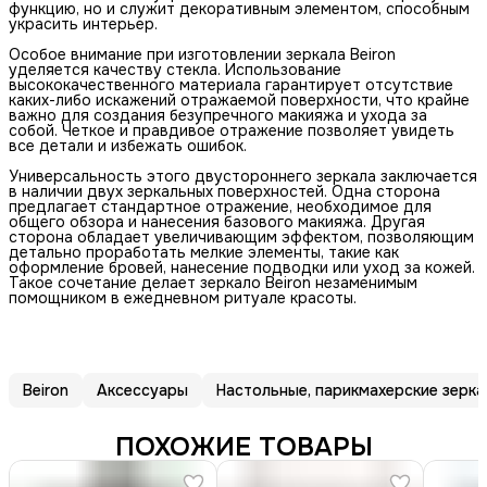
функцию, но и служит декоративным элементом, способным
украсить интерьер.
Особое внимание при изготовлении зеркала Beiron
уделяется качеству стекла. Использование
высококачественного материала гарантирует отсутствие
каких-либо искажений отражаемой поверхности, что крайне
важно для создания безупречного макияжа и ухода за
собой. Четкое и правдивое отражение позволяет увидеть
все детали и избежать ошибок.
Универсальность этого двустороннего зеркала заключается
в наличии двух зеркальных поверхностей. Одна сторона
предлагает стандартное отражение, необходимое для
общего обзора и нанесения базового макияжа. Другая
сторона обладает увеличивающим эффектом, позволяющим
детально проработать мелкие элементы, такие как
оформление бровей, нанесение подводки или уход за кожей.
Такое сочетание делает зеркало Beiron незаменимым
помощником в ежедневном ритуале красоты.
Beiron
Аксессуары
Настольные, парикмахерские зерка
ПОХОЖИЕ ТОВАРЫ