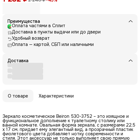
2 240 ₽
−
45
%
Преимущества
Оплата частями в Сплит
Доставка в пункты выдачи или до двери
Удобный возврат
Оплата — картой, СБП или наличными
Доставка
О товаре
Характеристики
Зеркало косметическое Beiron 530-3752 – это изящное и
функциональное дополнение к туалетному столику или
ванной комнате. Овальная форма зеркала, с размерами 22,5
x 17 см, придает ему элегантный вид, а прозрачный пластик
фиолетового цвета добавляет нотку современности и
стиля. Этот аксессуар не только выполняет свою прямую