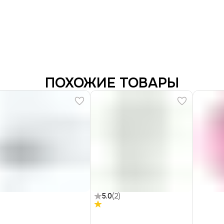
ПОХОЖИЕ ТОВАРЫ
5.0
(
2
)