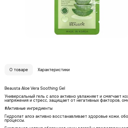
О товаре
Характеристики
Beausta Aloe Vera Soothing Gel
Универсальный гель с алоэ активно увлажняет и смягчает к
напряжения и стресс, защищает от негативных факторов, ом
#Активные ингредиенты
Гидролат алоэ активно восстанавливает здоровье кожи, обо
процессы.