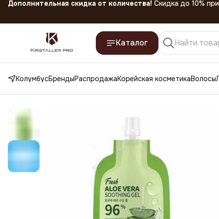
Скидка 45% на все товары до 31.07.2026
Каталог
Колумбус
Бренды
Распродажа
Корейская косметика
Волосы