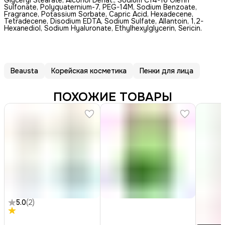
Sulfonate, Polyquaternium-7, PEG-14M, Sodium Benzoate,
Fragrance, Potassium Sorbate, Capric Acid, Hexadecene,
Tetradecene, Disodium EDTA, Sodium Sulfate, Allantoin, 1,2-
Hexanediol, Sodium Hyaluronate, Ethylhexylglycerin, Sericin.
Beausta
Корейская косметика
Пенки для лица
ПОХОЖИЕ ТОВАРЫ
5.0
(
2
)