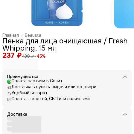
Главная
›
Beausta
Пенка для лица очищающая / Fresh
Whipping, 15 мл
237 ₽
430 ₽
−
45
%
Преимущества
Оплата частями в Сплит
Доставка в пункты выдачи или до двери
Удобный возврат
Оплата — картой, СБП или наличными
Доставка