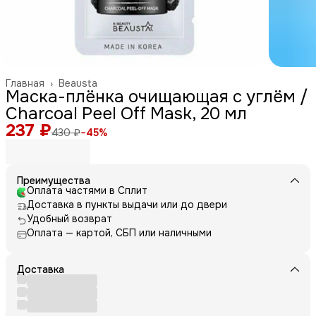
Главная
›
Beausta
Маска-плёнка очищающая с углём /
Charcoal Peel Off Mask, 20 мл
237 ₽
430 ₽
−
45
%
Преимущества
Оплата частями в Сплит
Доставка в пункты выдачи или до двери
Удобный возврат
Оплата — картой, СБП или наличными
Доставка