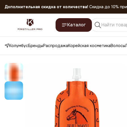
Скидка 45% на все товары до 31.07.2026
Каталог
Колумбус
Бренды
Распродажа
Корейская косметика
Волосы