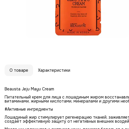
О товаре
Характеристики
Beausta Jeju Mayu Cream
Питательный крем для лица с лошадиным жиром восстанавли
витаминами, жирными кислотами, минералами и другими не
#Активные ингредиенты
Лошадиный жир стимулирует регенерацию тканей, заживляет
создаёт эффективную защиту от негативных внешних воздей