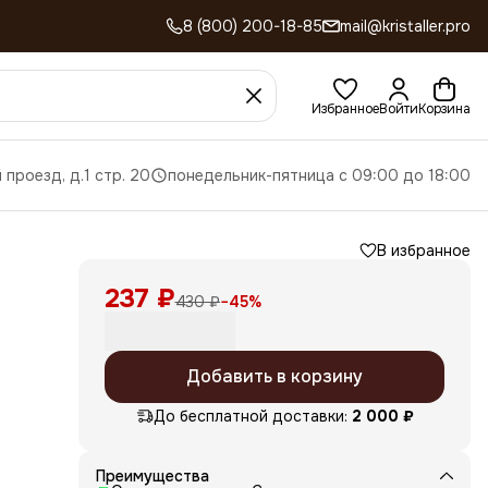
8 (800) 200-18-85
mail@kristaller.pro
Избранное
Войти
Корзина
 проезд, д.1 стр. 20
понедельник-пятница с 09:00 до 18:00
В избранное
237 ₽
430 ₽
−
45
%
Добавить в корзину
До бесплатной доставки:
2 000 ₽
ляет
Преимущества
.