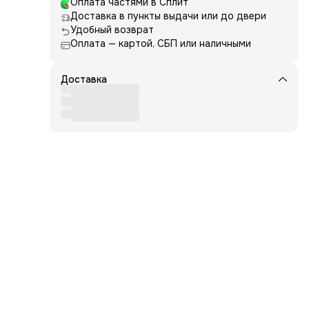
Оплата частями в Сплит
Доставка в пункты выдачи или до двери
ской
Удобный возврат
Оплата — картой, СБП или наличными
ю
tor,
Доставка
ерные