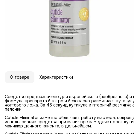
О товаре
Характеристики
Средство предназначено для европейского (необрезного) и
формула препарата быстро и безопасно размягчает кутикул
ногтевого ложа. За 45 секунд кутикула и птеригий размягч
палочки.
Cuticle Eliminator заметно облегчает работу мастера, сокр
использование средства при маникюре замедляет рост кутик
маникюр данного клиента, в дальнейшем.