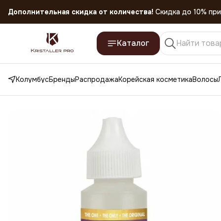
Дополнительная скидка от количества!
Скидка до 10% при
Скидка 45% на все товары до 31.07.2026
Каталог
Колумбус
Бренды
Распродажа
Корейская косметика
Волосы