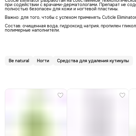
Cuticle Eliminator разработан на собственной технологической б
при содействии с врачами-дерматологами. Препарат не сод
полностью безопасен для кожи и ногтевой пластины.
Важно: для того, чтобы с успехом применять Cuticle Eliminat
Состав: очищенная вода, гидроксид натрия, пропилен гликол
полимерные наполнители.
Be natural
Ногти
Средства для удаления кутикулы