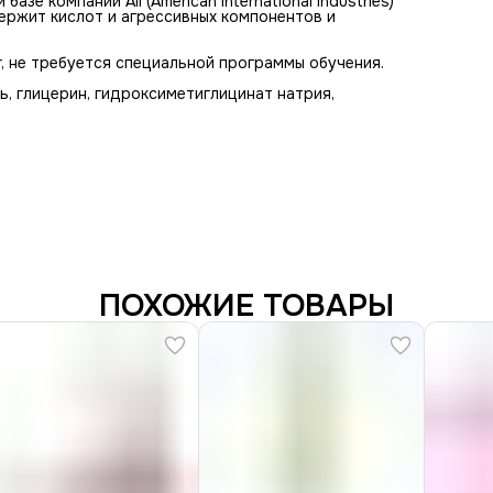
азе компании AII (American International Industries)
ержит кислот и агрессивных компонентов и
or, не требуется специальной программы обучения.
ь, глицерин, гидроксиметиглицинат натрия,
ПОХОЖИЕ ТОВАРЫ