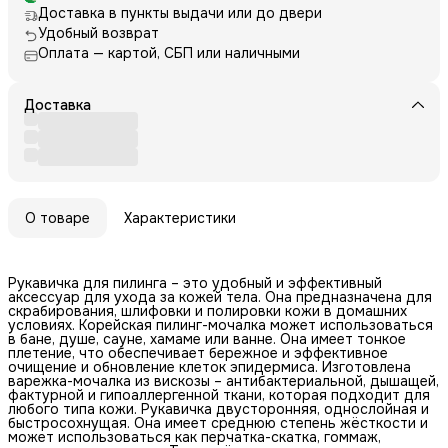
Доставка в пункты выдачи или до двери
Удобный возврат
Оплата — картой, СБП или наличными
Доставка
О товаре
Характеристики
Рукавичка для пилинга – это удобный и эффективный
аксессуар для ухода за кожей тела. Она предназначена для
скрабирования, шлифовки и полировки кожи в домашних
условиях. Корейская пилинг-мочалка может использоваться
в бане, душе, сауне, хамаме или ванне. Она имеет тонкое
плетение, что обеспечивает бережное и эффективное
очищение и обновление клеток эпидермиса. Изготовлена
варежка-мочалка из вискозы – антибактериальной, дышащей,
фактурной и гипоаллергенной ткани, которая подходит для
любого типа кожи. Рукавичка двусторонняя, однослойная и
быстросохнущая. Она имеет среднюю степень жёсткости и
может использоваться как перчатка-скатка, гоммаж,