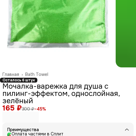
Главная
›
Bath Towel
Осталось 6 штук
Мочалка-варежка для душа с
пилинг-эффектом, однослойная,
зелёный
165 ₽
300 ₽
−
45
%
Преимущества
Оплата частями в Сплит