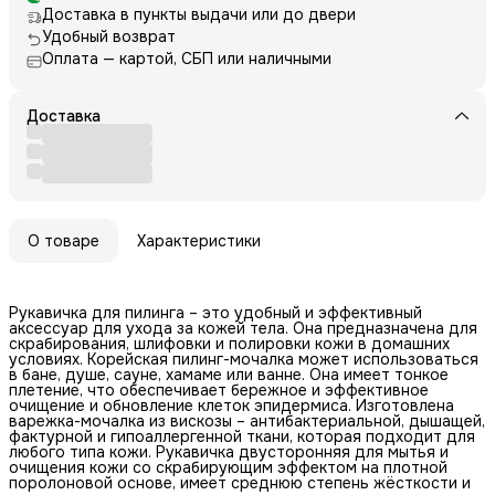
Доставка в пункты выдачи или до двери
Удобный возврат
Оплата — картой, СБП или наличными
Доставка
О товаре
Характеристики
Рукавичка для пилинга – это удобный и эффективный
аксессуар для ухода за кожей тела. Она предназначена для
скрабирования, шлифовки и полировки кожи в домашних
условиях. Корейская пилинг-мочалка может использоваться
в бане, душе, сауне, хамаме или ванне. Она имеет тонкое
плетение, что обеспечивает бережное и эффективное
очищение и обновление клеток эпидермиса. Изготовлена
варежка-мочалка из вискозы – антибактериальной, дышащей,
фактурной и гипоаллергенной ткани, которая подходит для
любого типа кожи. Рукавичка двусторонняя для мытья и
очищения кожи со скрабирующим эффектом на плотной
поролоновой основе, имеет среднюю степень жёсткости и