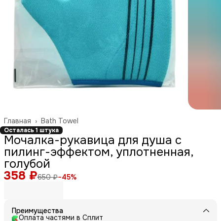
Главная
›
Bath Towel
Осталась 1 штука
Мочалка-рукавица для душа с
пилинг-эффектом, уплотненная,
голубой
358 ₽
650 ₽
−
45
%
Преимущества
Оплата частями в Сплит