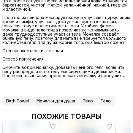
до и после отпуска. После использования кожа становится
бархатистой, чистой, мягкой, увлажнённой, нежной, гладкой
и эластичной.
Полотно из нейлона массирует кожу и улучшает циркуляцию
крови и лимфы, улучшает доступ кислорода к клеткам,
повышая тонус и эластичность кожи. Удобная форма
мочалки в виде полотенца позволяет легко намыливать
даже труднодоступные участки тела. Мочалка создаёт
обильную пену, поэтому для мытья не требуется большого
количества геля для душа. Кроме того, она быстро сохнет.
Степень жёсткости: жёсткая.
Способ применения:
Смочить водой мочалку, добавить немного геля, вспенить,
пену распределить по телу массирующими движениями.
После использования прополоскать мочалку и просушить.
Bath Towel
Мочалки для душа
Тело
Тело
ПОХОЖИЕ ТОВАРЫ