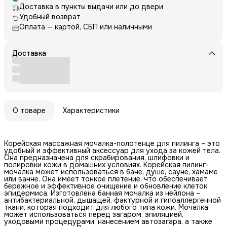
Доставка в пункты выдачи или до двери
Удобный возврат
Оплата — картой, СБП или наличными
Доставка
О товаре
Характеристики
Корейская массажная мочалка-полотенце для пилинга – это
удобный и эффективный аксессуар для ухода за кожей тела.
Она предназначена для скрабирования, шлифовки и
полировки кожи в домашних условиях. Корейская пилинг-
мочалка может использоваться в бане, душе, сауне, хамаме
или ванне. Она имеет тонкое плетение, что обеспечивает
бережное и эффективное очищение и обновление клеток
эпидермиса. Изготовлена банная мочалка из нейлона –
антибактериальной, дышащей, фактурной и гипоаллергенной
ткани, которая подходит для любого типа кожи. Мочалка
может использоваться перед загаром, эпиляцией,
уходовыми процедурами, нанесением автозагара, а также