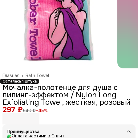
Главная
›
Bath Towel
Осталась 1 штука
Мочалка-полотенце для душа с
пилинг-эффектом / Nylon Long
Exfoliating Towel, жесткая, розовый
297 ₽
540 ₽
−
45
%
Преимущества
Оплата частями в Сплит