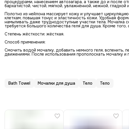
процедурами, нанесением автозагара, а также до и после о
бархатистой, чистой, мягкой, увлажнённой, нежной, гладкой 
Полотно из нейлона массирует кожу и улучшает циркуляцию
клеткам, повышая тонус и эластичность кожи. Удобная форм
намыливать даже труднодоступные участки тела. Мочалка с
требуется большого количества геля для душа. Кроме того, 
Степень жёсткости: жёсткая.
Способ применения:
Смочить водой мочалку, добавить немного геля, вспенить, 
движениями. После использования прополоскать мочалку и 
Bath Towel
Мочалки для душа
Тело
Тело