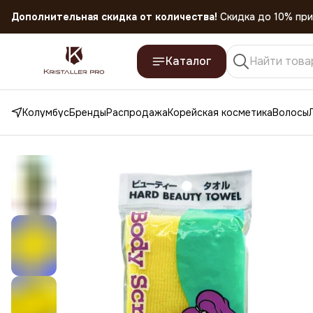
Скидка 45% на все товары до 31.07.2026
Каталог
Колумбус
Бренды
Распродажа
Корейская косметика
Волосы