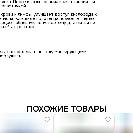
тпуска. После использования кожа становится
и эластичной.
 крови и лимфы, улучшает доступ кислорода к
а мочалки в виде полотенца позволяет легко
оздаёт обильную пену, поэтому для мытья не
она быстро сохнет.
пену распределить по телу массирующими
просушить.
ПОХОЖИЕ ТОВАРЫ