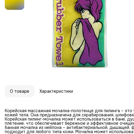
О товаре
Характеристики
Корейская массажная мочалка-полотенце для пилинга – это 
кожей тела. Она предназначена для скрабирования, шлифовк
Корейская пилинг-мочалка может использоваться в бане, душ
плетение, что обеспечивает бережное и эффективное очище
банная мочалка из нейлона – антибактериальной, дышащей, ф
подходит для любого типа кожи. Мочалка может использова