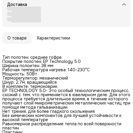
Доставка
О товаре
Характеристики
Тип полотен: среднее гофре
Покрытие полотен: EP Technology 5.0
Ширина полоитен: 38 мм
Рабочая температура нагрева: 140-230°С
Мощность: 50Вт
Терморегулятор: механический
Шнур: 2,7м, вращающийся
В комплекте: термоковрик
ЕР TECHNOLOGY 5.0- Это особый технологическим процесс,
схожий с тем, что применяется в ювелирном деле. Для этого
процесса требуется длительное время, в течение которого
получают слой микрометрических металлических частиц при
помощи метода гальванизации.
Нет трения, для более гладкого скольжения
Без химических компонентов для лучшей устойчивости к
высокой температуре
Равномерное распределение тепла по всей поверхности
пластин
Пластины: