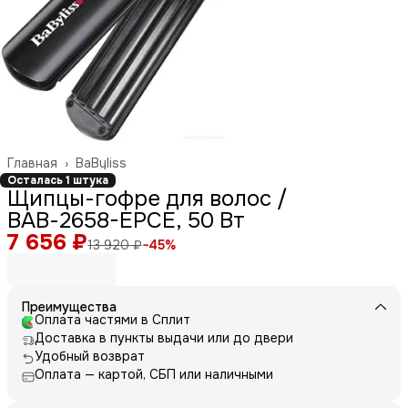
Главная
›
BaByliss
Осталась 1 штука
Щипцы-гофре для волос /
ВАВ-2658-EPCE, 50 Вт
7 656 ₽
13 920 ₽
−
45
%
Преимущества
Оплата частями в Сплит
Доставка в пункты выдачи или до двери
Удобный возврат
Оплата — картой, СБП или наличными