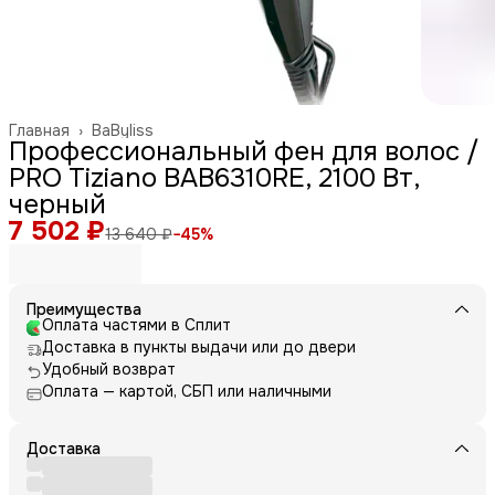
Главная
›
BaByliss
Профессиональный фен для волос /
PRO Tiziano BAB6310RE, 2100 Вт,
черный
7 502 ₽
13 640 ₽
−
45
%
Преимущества
Оплата частями в Сплит
Доставка в пункты выдачи или до двери
Удобный возврат
Оплата — картой, СБП или наличными
Доставка