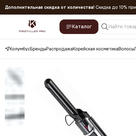
Дополнительная скидка от количества!
Скидка до 10% при
Скидка 45% на все товары до 31.07.2026
Каталог
Колумбус
Бренды
Распродажа
Корейская косметика
Волосы