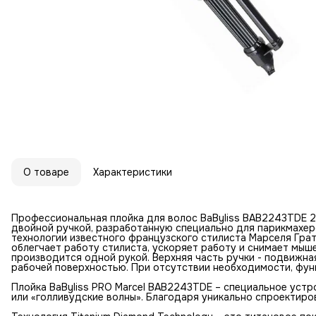
О товаре
Характеристики
Профессиональная плойка для волос BaByliss BAB2243TDE 2
двойной ручкой, разработанную специально для парикмахер
технологии известного французского стилиста Марселя Грат
облегчает работу стилиста, ускоряет работу и снимает мыш
производится одной рукой. Верхняя часть ручки - подвижна
рабочей поверхностью. При отсутствии необходимости, фу
Плойка BaByliss PRO Marcel BAB2243TDE – специальное устр
или «голливудские волны». Благодаря уникально спроектиро