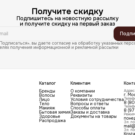
Получите скидку
Подпишитесь на новостную рассылку
и получите скидку на первый заказ
Подпи
Подписаться», вы даете согласие на обработку указанных перс
целях получения информационной и рекламной рассылки
Каталог
Клиентам
Конт
Бренды
О компании
Адрес
г. Мо
Волосы
Реквизиты
Телеф
Лицо
Условия сотрудничества
8 (8
Тело
Вопросы и ответы
Телеф
Макияж
Способы оплаты
8 (97
Бытовая химия
Заказы и доставка
Режим
Здоровье
Документы на товары
поне
Распродажа
Эл. по
mail@
Эл. по
Krist