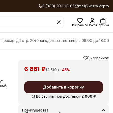
8 (800) 200-18-85
mail@kristaller.pro
Избранное
Войти
Корзина
 проезд, д.1 стр. 20
понедельник-пятница с 09:00 до 18:00
В избранное
6 881 ₽
12 510 ₽
−
45
%
DE
кой,
Добавить в корзину
До бесплатной доставки:
2 000 ₽
Преимущества