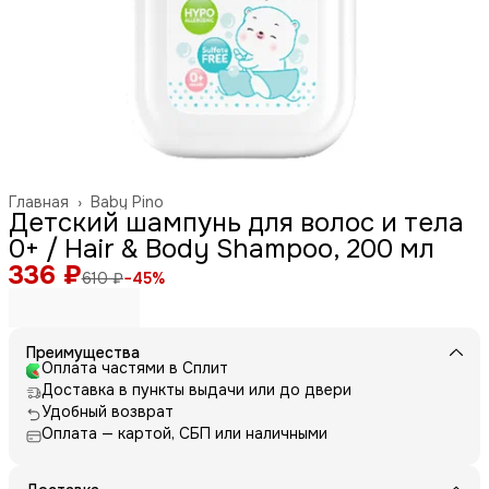
Главная
›
Baby Pino
Детский шампунь для волос и тела
0+ / Hair & Body Shampoo, 200 мл
336 ₽
610 ₽
−
45
%
Преимущества
Оплата частями в Сплит
Доставка в пункты выдачи или до двери
Удобный возврат
Оплата — картой, СБП или наличными