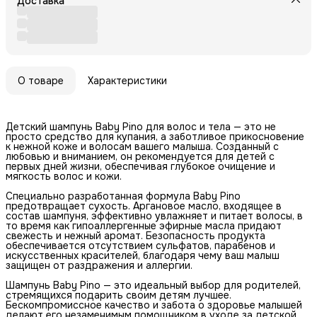
Доставка
О товаре
Характеристики
Детский шампунь Baby Pino для волос и тела — это не
просто средство для купания, а заботливое прикосновение
к нежной коже и волосам вашего малыша. Созданный с
любовью и вниманием, он рекомендуется для детей с
первых дней жизни, обеспечивая глубокое очищение и
мягкость волос и кожи.
Специально разработанная формула Baby Pino
предотвращает сухость. Аргановое масло, входящее в
состав шампуня, эффективно увлажняет и питает волосы, в
то время как гипоаллергенные эфирные масла придают
свежесть и нежный аромат. Безопасность продукта
обеспечивается отсутствием сульфатов, парабенов и
искусственных красителей, благодаря чему ваш малыш
защищен от раздражения и аллергии.
Шампунь Baby Pino — это идеальный выбор для родителей,
стремящихся подарить своим детям лучшее.
Бескомпромиссное качество и забота о здоровье малышей
делают его незаменимым помощником в уходе за детской