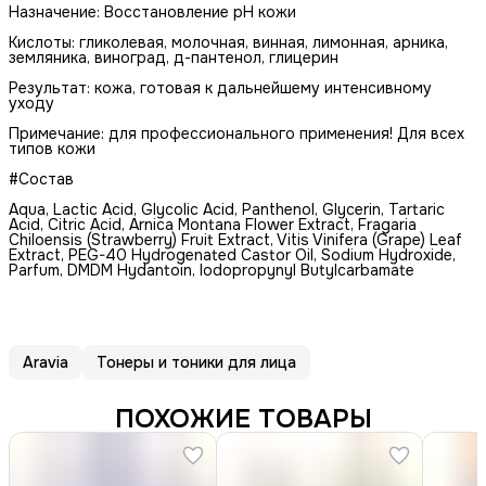
Назначение: Восстановление рН кожи
Кислоты: гликолевая, молочная, винная, лимонная, арника,
земляника, виноград, д-пантенол, глицерин
Результат: кожа, готовая к дальнейшему интенсивному
уходу
Примечание: для профессионального применения! Для всех
типов кожи
#Состав
Aqua, Lactic Acid, Glycolic Acid, Panthenol, Glycerin, Tartaric
Acid, Citric Acid, Arnica Montana Flower Extract, Fragaria
Chiloensis (Strawberry) Fruit Extract, Vitis Vinifera (Grape) Leaf
Extract, PEG-40 Hydrogenated Castor Oil, Sodium Hydroxide,
Parfum, DMDM Hydantoin, Iodopropynyl Butylcarbamate
Aravia
Тонеры и тоники для лица
ПОХОЖИЕ ТОВАРЫ