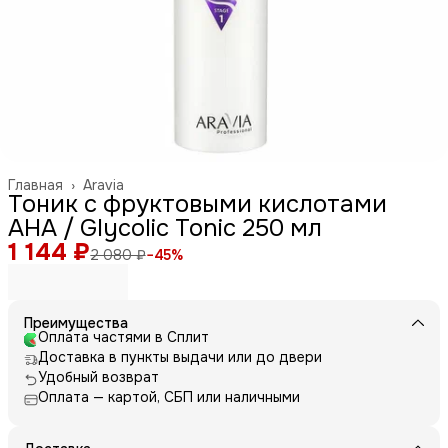
Главная
›
Aravia
Тоник с фруктовыми кислотами
AHA / Glycolic Tonic 250 мл
1 144 ₽
2 080 ₽
−
45
%
Преимущества
Оплата частями в Сплит
Доставка в пункты выдачи или до двери
Удобный возврат
Оплата — картой, СБП или наличными