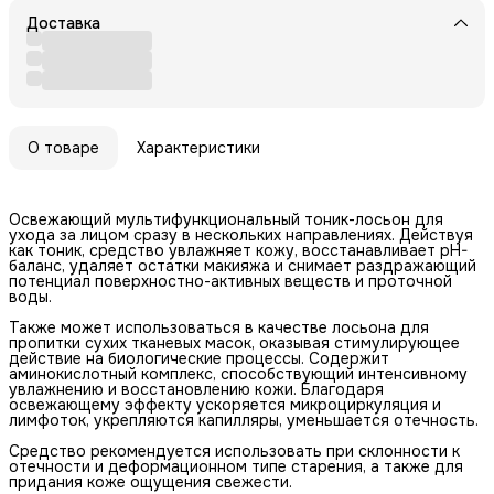
Доставка
О товаре
Характеристики
Освежающий мультифункциональный тоник-лосьон для
ухода за лицом сразу в нескольких направлениях. Действуя
как тоник, средство увлажняет кожу, восстанавливает pH-
баланс, удаляет остатки макияжа и снимает раздражающий
потенциал поверхностно-активных веществ и проточной
воды.
Также может использоваться в качестве лосьона для
пропитки сухих тканевых масок, оказывая стимулирующее
действие на биологические процессы. Содержит
аминокислотный комплекс, способствующий интенсивному
увлажнению и восстановлению кожи. Благодаря
освежающему эффекту ускоряется микроциркуляция и
лимфоток, укрепляются капилляры, уменьшается отечность.
Средство рекомендуется использовать при склонности к
отечности и деформационном типе старения, а также для
придания коже ощущения свежести.