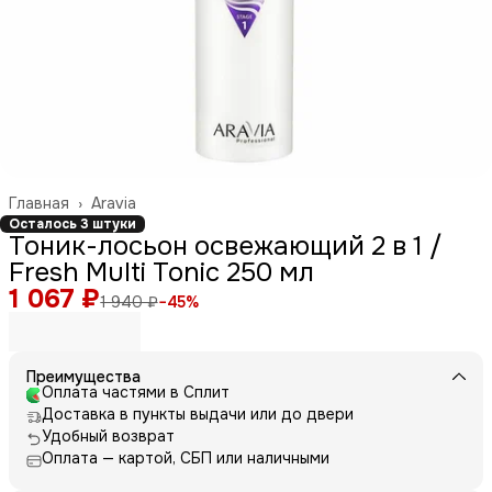
Главная
›
Aravia
Осталось 3 штуки
Тоник-лосьон освежающий 2 в 1 /
Fresh Multi Tonic 250 мл
1 067 ₽
1 940 ₽
−
45
%
Преимущества
Оплата частями в Сплит
Доставка в пункты выдачи или до двери
Удобный возврат
Оплата — картой, СБП или наличными