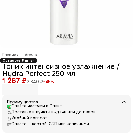
Главная
›
Aravia
Осталось 8 штук
Тоник интенсивное увлажнение /
Hydra Perfect 250 мл
1 287 ₽
2 340 ₽
−
45
%
Преимущества
Оплата частями в Сплит
Доставка в пункты выдачи или до двери
Удобный возврат
Оплата — картой, СБП или наличными