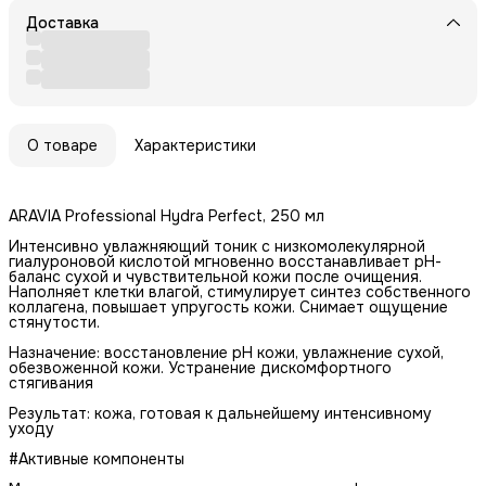
Доставка
О товаре
Характеристики
ARAVIA Professional Hydra Perfect, 250 мл
Интенсивно увлажняющий тоник с низкомолекулярной
гиалуроновой кислотой мгновенно восстанавливает рН-
баланс сухой и чувствительной кожи после очищения.
Наполняет клетки влагой, стимулирует синтез собственного
коллагена, повышает упругость кожи. Снимает ощущение
стянутости.
Назначение: восстановление рН кожи, увлажнение сухой,
обезвоженной кожи. Устранение дискомфортного
стягивания
Результат: кожа, готовая к дальнейшему интенсивному
уходу
#Активные компоненты