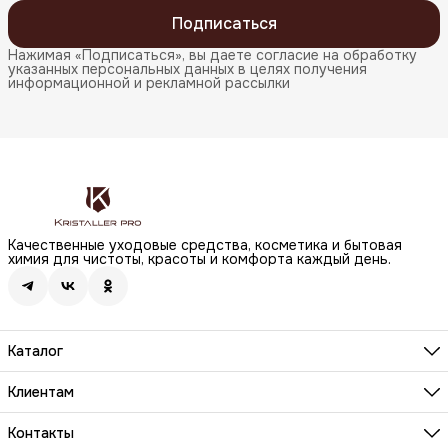
Подписаться
Нажимая «Подписаться», вы даете согласие на обработку
указанных персональных данных в целях получения
информационной и рекламной рассылки
Качественные уходовые средства, косметика и бытовая
химия для чистоты, красоты и комфорта каждый день.
Каталог
Бренды
Волосы
Клиентам
Лицо
О компании
Тело
Реквизиты
Контакты
Макияж
Условия сотрудничества