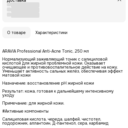
Доставка
О товаре
Характеристики
ARAVIA Professional Anti-Acne Tonic, 250 мл
Нормализующий заживляющий тоник с салициловой
кислотой для жирной проблемной кожи. Оказывает
очищающее и противовоспалительное действие на кожу.
Уменьшает активность сальных желёз, обеспечивая эффект
матовой кожи
Назначение: восстановление рН жирной кожи
Результат: кожа, готовая к дальнейшему интенсивному
уходу
Примечание: для жирной кожи.
#Активные компоненты
Салициловая кислота, череда, шалфей, чистотел,
подорожник, аллантоин, Д-пантенол, сера, карбамид