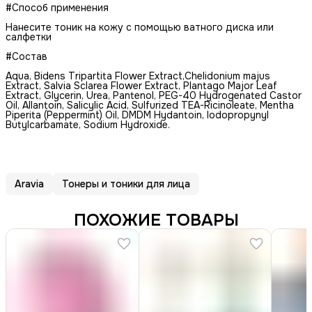
#Способ применения
Нанесите тоник на кожу с помощью ватного диска или
салфетки
#Состав
Aqua, Bidens Tripartita Flower Extract,Chelidonium majus
Extract, Salvia Sclarea Flower Extract, Plantago Major Leaf
Extract, Glycerin, Urea, Pantenol, PEG-40 Hydrogenated Castor
Oil, Allantoin, Salicylic Acid, Sulfurized TEA-Ricinoleate, Mentha
Piperita (Peppermint) Oil, DMDM Hydantoin, Iodopropynyl
Butylcarbamate, Sodium Hydroxide.
Aravia
Тонеры и тоники для лица
ПОХОЖИЕ ТОВАРЫ