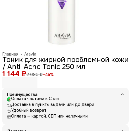
Главная
›
Aravia
Тоник для жирной проблемной кожи
/ Anti-Acne Tonic 250 мл
1 144 ₽
2 080 ₽
−
45
%
Преимущества
Оплата частями в Сплит
Доставка в пункты выдачи или до двери
Удобный возврат
Оплата — картой, СБП или наличными