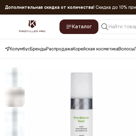
Скидка 45% на все товары до 31.07.2026
Каталог
Колумбус
Бренды
Распродажа
Корейская косметика
Волосы