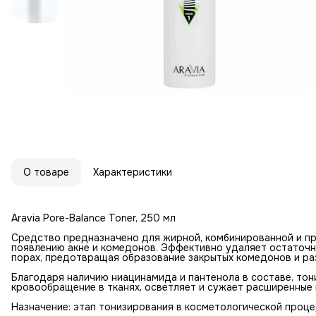
О товаре
Характеристики
Aravia Pore-Balance Toner, 250 мл
Средство предназначено для жирной, комбинированной и пр
появлению акне и комедонов. Эффективно удаляет остаточны
порах, предотвращая образование закрытых комедонов и раз
Благодаря наличию ниацинамида и пантенола в составе, тон
кровообращение в тканях, осветляет и сужает расширенные 
Назначение: этап тонизирования в косметологической проце