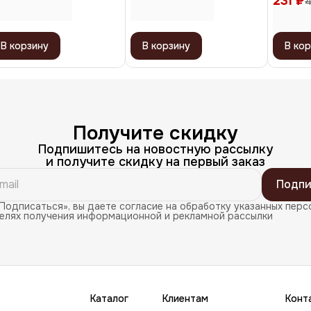
231 ₽
4
В корзину
В корзину
В кор
Получите скидку
Подпишитесь на новостную рассылку
и получите скидку на первый заказ
Подпи
Подписаться», вы даете согласие на обработку указанных перс
целях получения информационной и рекламной рассылки
Каталог
Клиентам
Конт