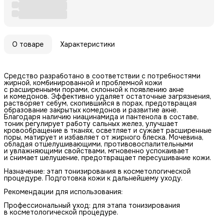
О товаре
Характеристики
Средство разработано в соответствии с потребностями
жирной, комбинированной и проблемной кожи
с расширенными порами, склонной к появлению акне
и комедонов. Эффективно удаляет остаточные загрязнения,
растворяет себум, скопившийся в порах, предотвращая
образование закрытых комедонов и развитие акне.
Благодаря наличию ниацинамида и пантенола в составе,
тоник регулирует работу сальных желез, улучшает
кровообращение в тканях, осветляет и сужает расширенные
поры, матирует и избавляет от жирного блеска. Мочевина,
обладая отшелушивающими, противовоспалительными
и увлажняющими свойствами, мгновенно успокаивает
и снимает шелушение, предотвращает пересушивание кожи.
Назначение: этап тонизирования в косметологической
процедуре. Подготовка кожи к дальнейшему уходу.
Рекомендации для использования:
Профессиональный уход: для этапа тонизирования
в косметологической процедуре.