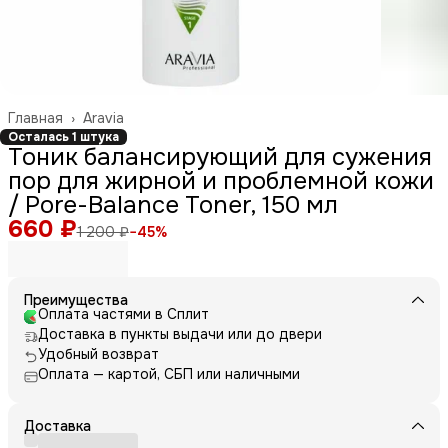
Главная
›
Aravia
Осталась 1 штука
Тоник балансирующий для сужения
пор для жирной и проблемной кожи
/ Pore-Balance Toner, 150 мл
660 ₽
1 200 ₽
−
45
%
Преимущества
Оплата частями в Сплит
Доставка в пункты выдачи или до двери
Удобный возврат
Оплата — картой, СБП или наличными
Доставка