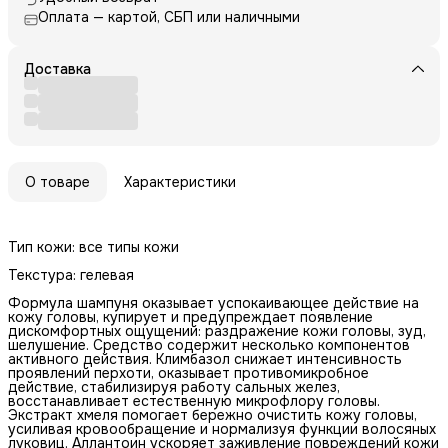
Оплата — картой, СБП или наличными
Доставка
О товаре
Характеристики
Тип кожи: все типы кожи
Текстура: гелевая
Формула шампуня оказывает успокаивающее действие на
кожу головы, купирует и предупреждает появление
дискомфортных ощущений: раздражение кожи головы, зуд,
шелушение. Средство содержит несколько компонентов
активного действия. Климбазол снижает интенсивность
проявлений перхоти, оказывает противомикробное
действие, стабилизируя работу сальных желез,
восстанавливает естественную микрофлору головы.
Экстракт хмеля помогает бережно очистить кожу головы,
усиливая кровообращение и нормализуя функции волосяных
луковиц. Аллантоин ускоряет заживление повреждений кожи