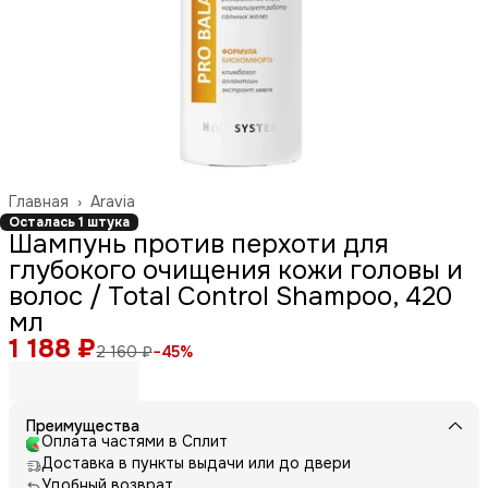
Главная
›
Aravia
Осталась 1 штука
Шампунь против перхоти для
глубокого очищения кожи головы и
волос / Total Control Shampoo, 420
мл
1 188 ₽
2 160 ₽
−
45
%
Преимущества
Оплата частями в Сплит
Доставка в пункты выдачи или до двери
Удобный возврат