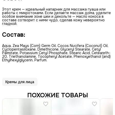
Этот крем — идеальный напарник для массажа гуаша или
работы с микротоками. Если делаете массаж дома, уделите
особое внимание зоне шеи и декольте — масло кокоса в
составе сотворит с ними чудо, сделав кожу невероятно
гладкой.
Состав:
Aqua, Zea Mays (Corn) Germ Oil, Cocos Nucifera (Coconut) Oil,
Cyclopentasiloxane, Dimethicone, Glyceryl Stearate, Cetyl
Palmitate, Potassium Cetyl Phosphate, Stearic Acid, Ceteareth-
20, Triethanolamine, Tocopheryl Acetate, Phenoxyethanol (and)
Ethylhexylglycerin, Parfum.
Кремы для лица
ПОХОЖИЕ ТОВАРЫ