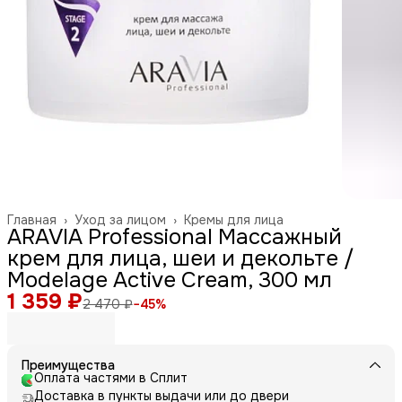
Главная
›
Уход за лицом
›
Кремы для лица
ARAVIA Professional Массажный
крем для лица, шеи и декольте /
Modelage Active Cream, 300 мл
1 359 ₽
2 470 ₽
−
45
%
Преимущества
Оплата частями в Сплит
Доставка в пункты выдачи или до двери