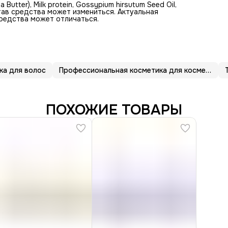
a Butter), Мilk protein, Gossypium hirsutum Seed Oil,
став средства может измениться. Актуальная
средства может отличаться.
ка для волос
Профессиональная косметика для косметологов
ПОХОЖИЕ ТОВАРЫ