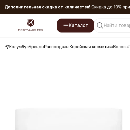
Скидка 45% на все товары до 31.07.2026
Каталог
Колумбус
Бренды
Распродажа
Корейская косметика
Волосы