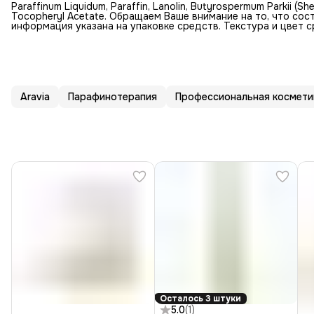
Paraffinum Liquidum, Paraffin, Lanolin, Butyrospermum Parkii (She
Tocopheryl Acetate. Обращаем Ваше внимание на то, что со
информация указана на упаковке средств. Текстура и цвет 
Aravia
Парафинотерапия
Профессиональная космети
Осталось 3 штуки
5.0
(
1
)