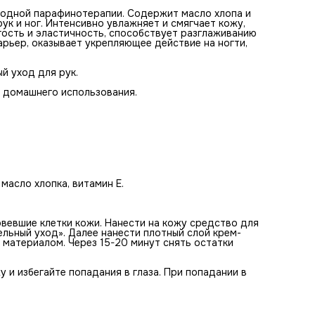
одной парафинотерапии. Содержит масло хлопа и
ук и ног. Интенсивно увлажняет и смягчает кожу,
гость и эластичность, способствует разглаживанию
арьер, оказывает укрепляющее действие на ногти,
й уход для рук.
 домашнего использования.
масло хлопка, витамин Е.
вевшие клетки кожи. Нанести на кожу средство для
льный уход». Далее нанести плотный слой крем-
материалом. Через 15-20 минут снять остатки
и избегайте попадания в глаза. При попадании в