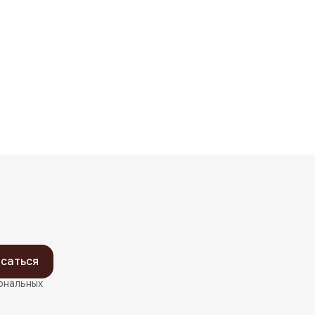
саться
ональных