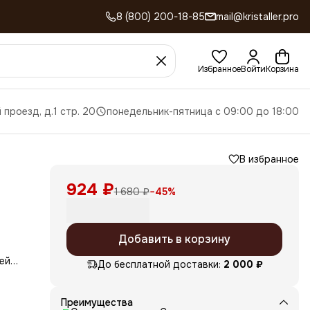
8 (800) 200-18-85
mail@kristaller.pro
Избранное
Войти
Корзина
 проезд, д.1 стр. 20
понедельник-пятница с 09:00 до 18:00
В избранное
924 ₽
1 680 ₽
−
45
%
Добавить в корзину
ей
До бесплатной доставки:
2 000 ₽
ый
Преимущества