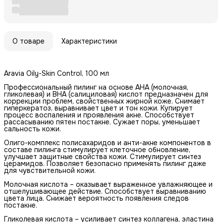
О товаре
Характеристики
Aravia Oily-Skin Control, 100 мл
Профессиональный пилинг на основе АНА (молочная,
гликолевая) и ВНА (салициловая) кислот предназначен для
коррекции проблем, свойственных жирной коже. Снимает
гиперкератоз, выравнивает цвет и тон кожи. Купирует
процесс воспаления и проявления акне. Способствует
рассасыванию пятен постакне. Сужает поры, уменьшает
сальность кожи.
Олиго-комплекс полисахаридов и анти-акне компонентов в
составе пилинга стимулирует клеточное обновление,
улучшает защитные свойства кожи. Стимулирует синтез
церамидов. Позволяет безопасно применять пилинг даже
для чувствительной кожи.
Молочная кислота – оказывает выраженное увлажняющее и
отшелушивающее действие. Способствует выравниванию
цвета лица. Снижает вероятность появления следов
постакне.
Гликолевая кислота – усиливает синтез коллагена, эластина