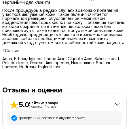
терпимыми для клиента.
После процедуры в редких случаях возможно появления
участков шелушения кожи. Такое явления считается
нормальной реакцией, обусловленной механизмом
воздействия некоторых кислот на кожу. Появление эритемы,
которая сохраняется в течение нескольких часов без
признаков зуда также является допустимой реакцией кожи.
Необходимо предупредить клиента о возможных реакциях
заранее, собрать необходимый анамнез и назначить
домашний уход с учётом всех особенностей кожи пациента.
#Состав
Aqua, Ethoxydiglycol, Lactic Acid, Glycolic Acid, Salicylic acid,
Polydextrose, Dextrin, Amylopectin, Niacinamide, Sodium
Lactate, Hydroxyethylcellulose.
Отзывы и оценки
5.0
Рейтинг товара
1
оценка
·
1
отзыв
Проверенный рейтинг с Яндекс Маркета