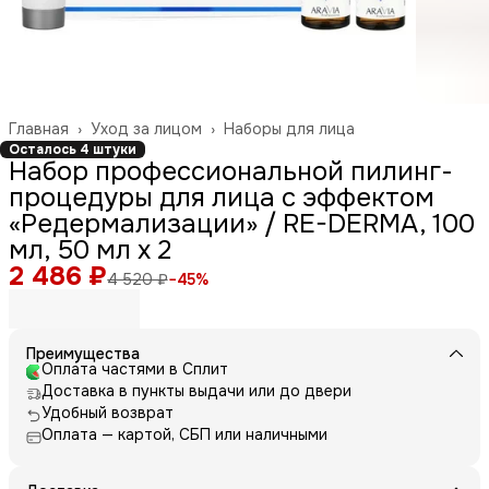
Главная
›
Уход за лицом
›
Наборы для лица
Осталось 4 штуки
Набор профессиональной пилинг-
процедуры для лица с эффектом
«Редермализации» / RE-DERMA, 100
мл, 50 мл x 2
2 486 ₽
4 520 ₽
−
45
%
Преимущества
Оплата частями в Сплит
Доставка в пункты выдачи или до двери
Удобный возврат
Оплата — картой, СБП или наличными