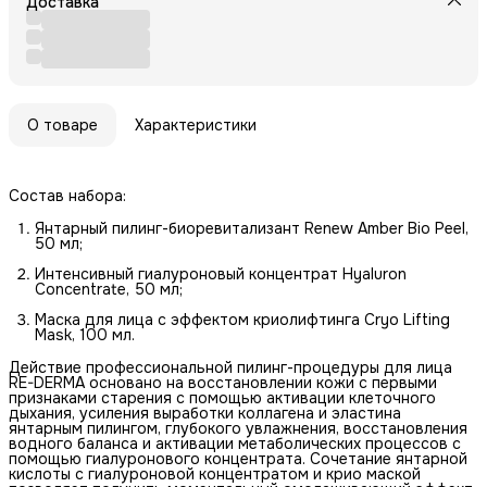
Доставка
О товаре
Характеристики
Состав набора:
Янтарный пилинг-биоревитализант Renew Amber Bio Peel,
50 мл;
Интенсивный гиалуроновый концентрат Hyaluron
Concentrate, 50 мл;
Маска для лица с эффектом криолифтинга Cryo Lifting
Mask, 100 мл.
Действие профессиональной пилинг-процедуры для лица
RE-DERMA основано на восстановлении кожи с первыми
признаками старения с помощью активации клеточного
дыхания, усиления выработки коллагена и эластина
янтарным пилингом, глубокого увлажнения, восстановления
водного баланса и активации метаболических процессов с
помощью гиалуронового концентрата. Сочетание янтарной
кислоты с гиалуроновой концентратом и крио маской