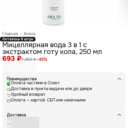
Главная
›
Aravia
Осталось 5 штук
Мицеллярная вода 3 в 1 с
экстрактом готу кола, 250 мл
693 ₽
1 260 ₽
−
45
%
Преимущества
Оплата частями в Сплит
Доставка в пункты выдачи или до двери
Удобный возврат
Оплата — картой, СБП или наличными
Доставка