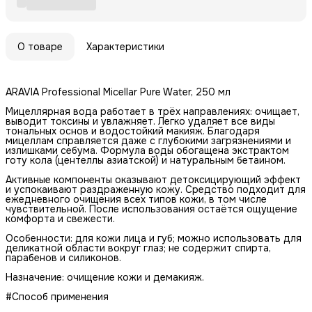
О товаре
Характеристики
ARAVIA Professional Micellar Pure Water, 250 мл
Мицеллярная вода работает в трёх направлениях: очищает,
выводит токсины и увлажняет. Легко удаляет все виды
тональных основ и водостойкий макияж. Благодаря
мицеллам справляется даже с глубокими загрязнениями и
излишками себума. Формула воды обогащена экстрактом
готу кола (центеллы азиатской) и натуральным бетаином.
Активные компоненты оказывают детоксицирующий эффект
и успокаивают раздраженную кожу. Средство подходит для
ежедневного очищения всех типов кожи, в том числе
чувствительной. После использования остаётся ощущение
комфорта и свежести.
Особенности: для кожи лица и губ; можно использовать для
деликатной области вокруг глаз; не содержит спирта,
парабенов и силиконов.
Назначение: очищение кожи и демакияж.
#Способ применения