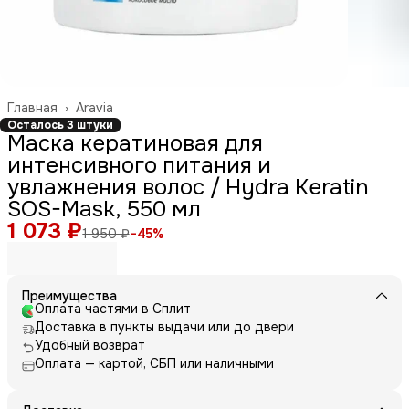
Главная
›
Aravia
Осталось 3 штуки
Маска кератиновая для
интенсивного питания и
увлажнения волос / Hydra Keratin
SOS-Mask, 550 мл
1 073 ₽
1 950 ₽
−
45
%
Преимущества
Оплата частями в Сплит
Доставка в пункты выдачи или до двери
Удобный возврат
Оплата — картой, СБП или наличными