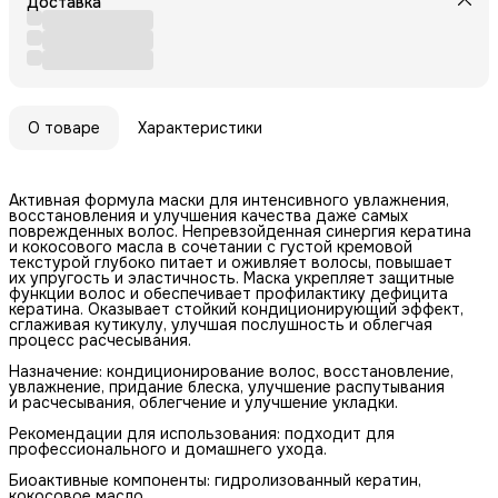
Доставка
О товаре
Характеристики
Активная формула маски для интенсивного увлажнения,
восстановления и улучшения качества даже самых
поврежденных волос. Непревзойденная синергия кератина
и кокосового масла в сочетании с густой кремовой
текстурой глубоко питает и оживляет волосы, повышает
их упругость и эластичность. Маска укрепляет защитные
функции волос и обеспечивает профилактику дефицита
кератина. Оказывает стойкий кондиционирующий эффект,
сглаживая кутикулу, улучшая послушность и облегчая
процесс расчесывания.
Назначение: кондиционирование волос, восстановление,
увлажнение, придание блеска, улучшение распутывания
и расчесывания, облегчение и улучшение укладки.
Рекомендации для использования: подходит для
профессионального и домашнего ухода.
Биоактивные компоненты: гидролизованный кератин,
кокосовое масло.